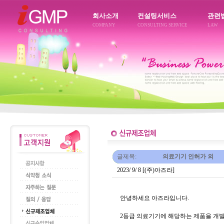
회사소개
컨설팅서비스
관련
COMPANY
CONSULTING SERVICE
LAW
글제목:
의료기기 인허가 외
2023/ 9/ 8 [(주)아즈라]
안녕하세요 아즈라입니다.
2등급 의료기기에 해당하는 제품을 개