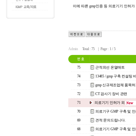
이에 따른 gmp인증 등 의료기기 인허가
Admin
Total : 75 | Page : 1 / 5
75
근적외선 온열매트
74
13485 / gmp 구축 컨설팅
73
gmp 신규제조업체 품목
72
CT 검사기 장비 관련
71
의료기기 인허가 외
70
의료기구 GMP 구축 및 
69
견적 문의드립니다.
68
의료기기 GMP 구축 및 인