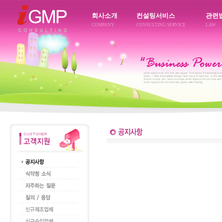
회사소개
컨설팅서비스
관련
COMPANY
CONSULTING SERVICE
LAW