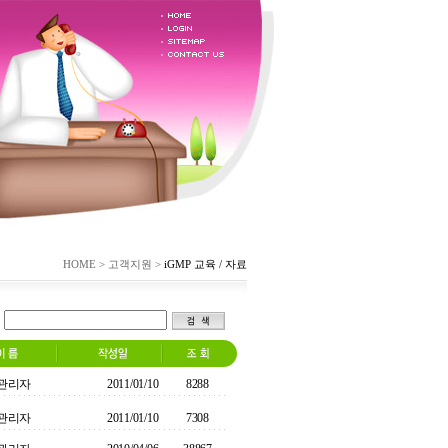
HOME > 고객지원 >
iGMP 교육 / 자료
관리자
2011/01/10
8288
관리자
2011/01/10
7308