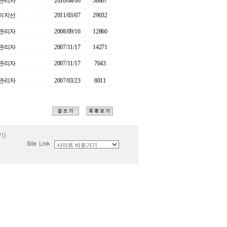
관리자
2010/04/06
38867
이지선
2011/03/07
29032
관리자
2008/09/16
12860
관리자
2007/11/17
14271
관리자
2007/11/17
7643
관리자
2007/03/23
8011
기)