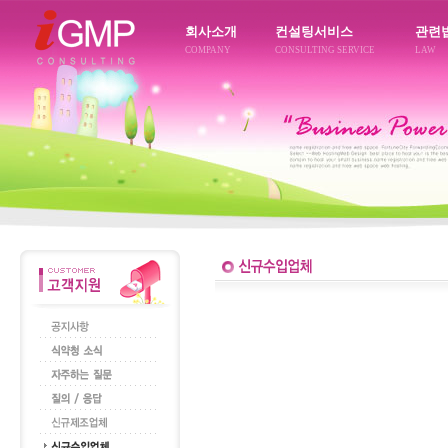
회사소개
컨설팅서비스
관련
COMPANY
CONSULTING SERVICE
LAW